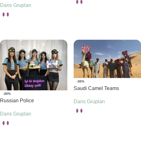
Dans Grupları
Seçenekler
Seçenekler
-30%
Saudi Camel Teams
-30%
Russian Police
Dans Grupları
Dans Grupları
Seçenekler
Seçenekler