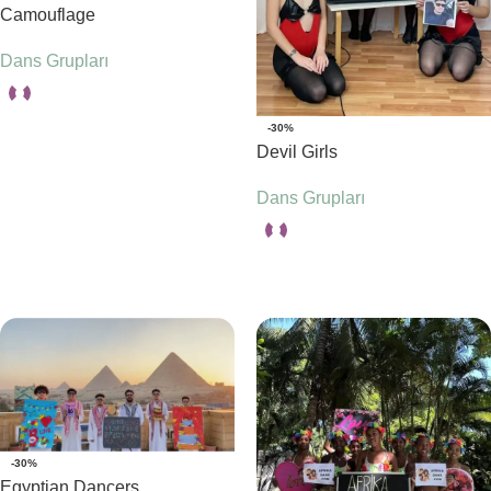
Camouflage
Dans Grupları
-30%
Seçenekler
Devil Girls
Dans Grupları
Seçenekler
-30%
Egyptian Dancers