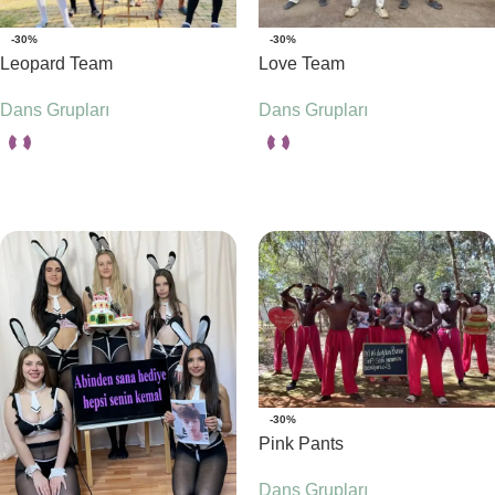
-30%
-30%
Leopard Team
Love Team
Dans Grupları
Dans Grupları
Seçenekler
Seçenekler
-30%
Pink Pants
Dans Grupları