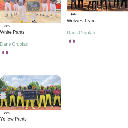
-30%
Wolwes Team
-30%
White Pants
Dans Grupları
Dans Grupları
Seçenekler
Seçenekler
-30%
Yellow Pants