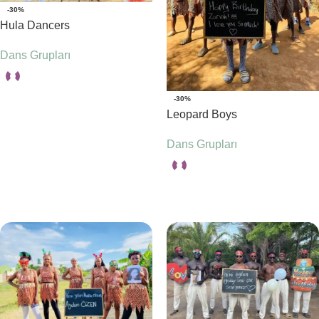
-30%
Hula Dancers
Dans Grupları
-30%
Seçenekler
Leopard Boys
Dans Grupları
Seçenekler