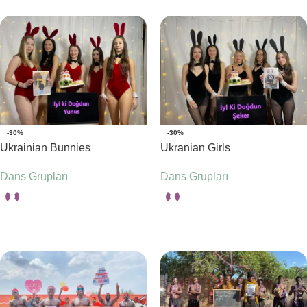
-30%
-30%
Ukrainian Bunnies
Ukranian Girls
Dans Grupları
Dans Grupları
Seçenekler
Seçenekler