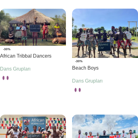
-30%
African Tribbal Dancers
-30%
Beach Boys
Dans Grupları
Dans Grupları
Seçenekler
Seçenekler