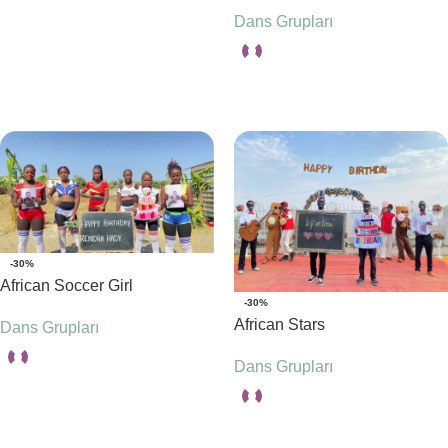
Dans Grupları
Seçenekler
Seçenekler
-30%
African Soccer Girl
-30%
African Stars
Dans Grupları
Dans Grupları
Seçenekler
Seçenekler