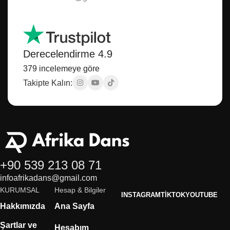
Derecelendirme 4.9
379 incelemeye göre
Takipte Kalın:
+90 539 213 08 71
infoafrikadans@gmail.com
KURUMSAL
Hesap & Bilgiler
INSTAGRAM
TIKTOK
YOUTUBE
Hakkımızda
Ana Sayfa
Şartlar ve
Hesabım