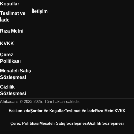
Koşullar
İletişim
Teslimat ve
İade
Rıza Metni
KVKK
Çerez
Politikası
Mesafeli Satış
Sözleşmesi
Gizlilik
Sözleşmesi
Afrikadans © 2023-2025. Tüm hakları saklıdır.
Hakkımızda
Şartlar Ve Koşullar
Teslimat Ve İade
Rıza Metni
KVKK
Çerez Politikası
Mesafeli Satış Sözleşmesi
Gizlilik Sözleşmesi