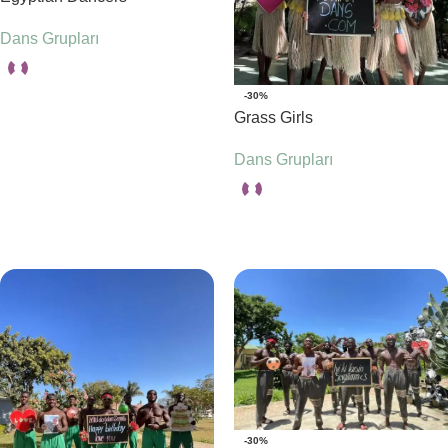
Dans Grupları
-30%
Seçenekler
Grass Girls
Dans Grupları
Seçenekler
-30%