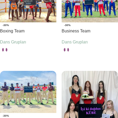
-30%
-30%
Boxing Team
Business Team
Dans Grupları
Dans Grupları
Seçenekler
Seçenekler
-30%