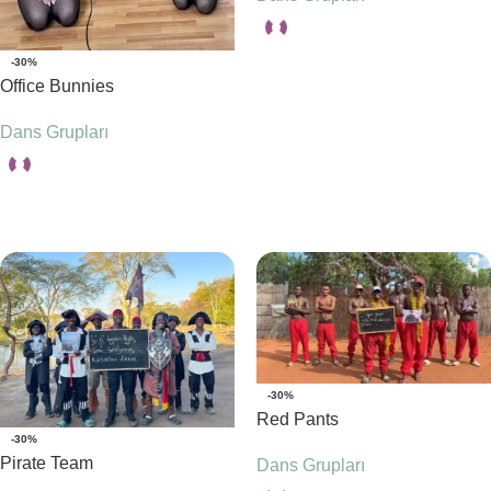
-30%
Seçenekler
Office Bunnies
Dans Grupları
Seçenekler
-30%
Red Pants
-30%
Pirate Team
Dans Grupları