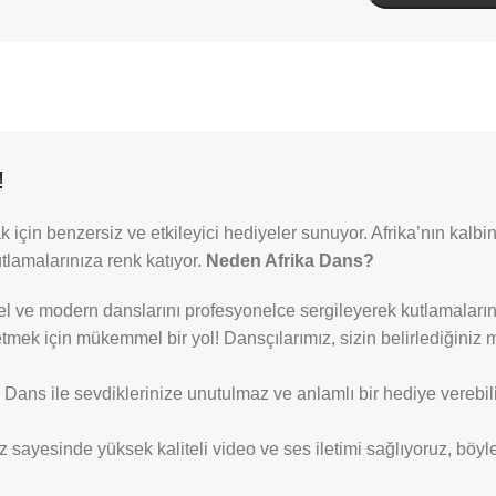
!
ak için benzersiz ve etkileyici hediyeler sunuyor. Afrika’nın kal
tlamalarınıza renk katıyor.
Neden Afrika Dans?
el ve modern danslarını profesyonelce sergileyerek kutlamaların
tmek için mükemmel bir yol! Dansçılarımız, sizin belirlediğiniz 
Dans ile sevdiklerinize unutulmaz ve anlamlı bir hediye verebilirs
ayesinde yüksek kaliteli video ve ses iletimi sağlıyoruz, böylece