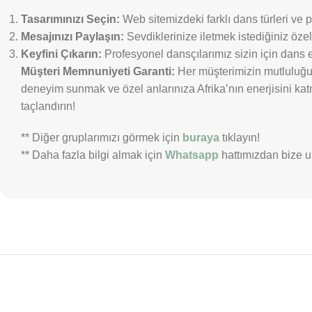
Tasarımınızı Seçin:
Web sitemizdeki farklı dans türleri ve
Mesajınızı Paylaşın:
Sevdiklerinize iletmek istediğiniz özel
Keyfini Çıkarın:
Profesyonel dansçılarımız sizin için dans e
Müşteri Memnuniyeti Garanti:
Her müşterimizin mutluluğu 
deneyim sunmak ve özel anlarınıza Afrika’nın enerjisini k
taçlandırın!
** Diğer gruplarımızı görmek için
buraya
tıklayın!
** Daha fazla bilgi almak için
Whatsapp
hattımızdan bize ul