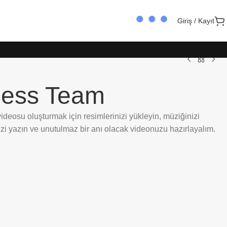
Giriş / Kayıt
ness Team
deosu oluşturmak için resimlerinizi yükleyin, müziğinizi
izi yazın ve unutulmaz bir anı olacak videonuzu hazırlayalım.