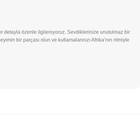
detayla özenle ilgileniyoruz. Sevdiklerinize unutulmaz bir
yimin bir parçası olun ve kutlamalarınızı Afrika’nın ritmiyle