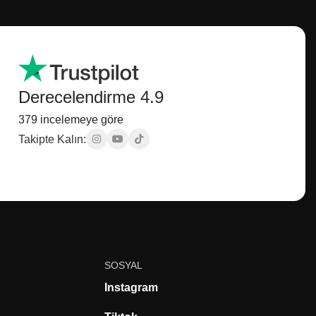
Derecelendirme 4.9
379 incelemeye göre
Takipte Kalın:
SOSYAL
Instagram