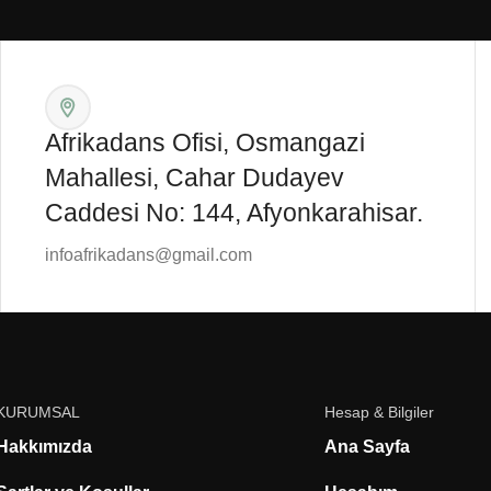
Afrikadans Ofisi, Osmangazi
Mahallesi, Cahar Dudayev
Caddesi No: 144, Afyonkarahisar.
infoafrikadans@gmail.com
KURUMSAL
Hesap & Bilgiler
Hakkımızda
Ana Sayfa