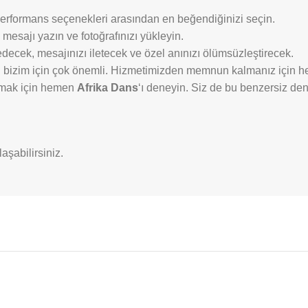
 performans seçenekleri arasından en beğendiğinizi seçin.
 mesajı yazın ve fotoğrafınızı yükleyin.
decek, mesajınızı iletecek ve özel anınızı ölümsüzleştirecek.
bizim için çok önemli. Hizmetimizden memnun kalmanız için her 
atmak için hemen
Afrika Dans
‘ı deneyin. Siz de bu benzersiz dene
aşabilirsiniz.