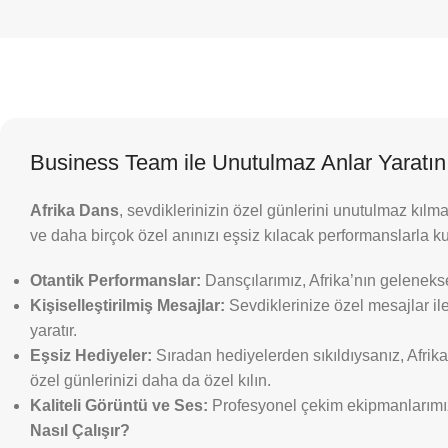
Business Team ile Unutulmaz Anlar Yaratın
Afrika Dans
, sevdiklerinizin özel günlerini unutulmaz kılm
ve daha birçok özel anınızı eşsiz kılacak performanslarla ku
Otantik Performanslar:
Dansçılarımız, Afrika’nın geleneks
Kişiselleştirilmiş Mesajlar:
Sevdiklerinize özel mesajlar ile
yaratır.
Eşsiz Hediyeler:
Sıradan hediyelerden sıkıldıysanız, Afrika 
özel günlerinizi daha da özel kılın.
Kaliteli Görüntü ve Ses:
Profesyonel çekim ekipmanlarımız s
Nasıl Çalışır?