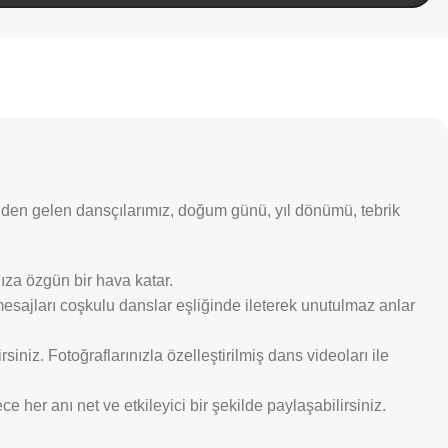
binden gelen dansçılarımız, doğum günü, yıl dönümü, tebrik
ıza özgün bir hava katar.
mesajları coşkulu danslar eşliğinde ileterek unutulmaz anlar
iniz. Fotoğraflarınızla özelleştirilmiş dans videoları ile
 her anı net ve etkileyici bir şekilde paylaşabilirsiniz.