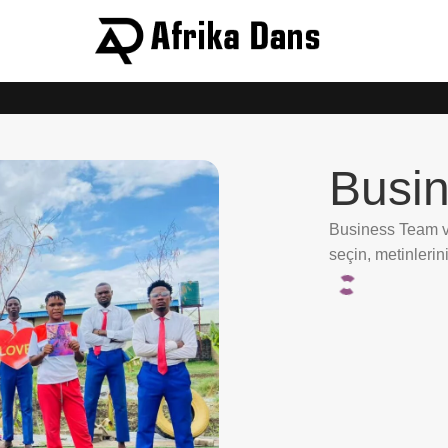
Busi
Business Team vi
seçin, metinlerin