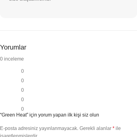
Yorumlar
0 inceleme
0
0
0
0
0
“Green Heat” için yorum yapan ilk kişi siz olun
E-posta adresiniz yayınlanmayacak.
Gerekli alanlar
*
ile
işaretlenmişlerdir