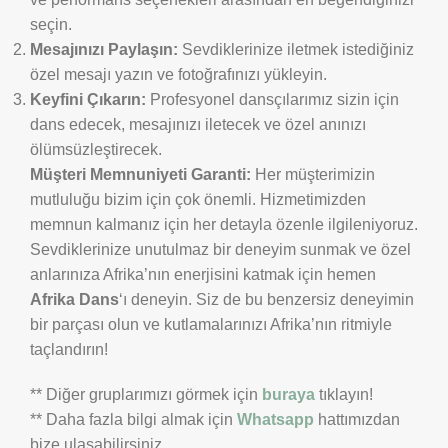
seçin.
Mesajınızı Paylaşın:
Sevdiklerinize iletmek istediğiniz
özel mesajı yazın ve fotoğrafınızı yükleyin.
Keyfini Çıkarın:
Profesyonel dansçılarımız sizin için
dans edecek, mesajınızı iletecek ve özel anınızı
ölümsüzleştirecek.
Müşteri Memnuniyeti Garanti:
Her müşterimizin
mutluluğu bizim için çok önemli. Hizmetimizden
memnun kalmanız için her detayla özenle ilgileniyoruz.
Sevdiklerinize unutulmaz bir deneyim sunmak ve özel
anlarınıza Afrika’nın enerjisini katmak için hemen
Afrika Dans
‘ı deneyin. Siz de bu benzersiz deneyimin
bir parçası olun ve kutlamalarınızı Afrika’nın ritmiyle
taçlandırın!
** Diğer gruplarımızı görmek için
buraya
tıklayın!
** Daha fazla bilgi almak için
Whatsapp
hattımızdan
bize ulaşabilirsiniz.