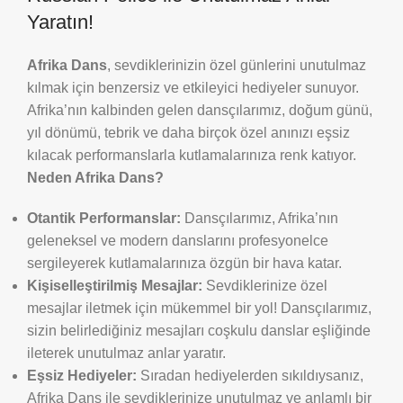
Yaratın!
Afrika Dans
, sevdiklerinizin özel günlerini unutulmaz
kılmak için benzersiz ve etkileyici hediyeler sunuyor.
Afrika’nın kalbinden gelen dansçılarımız, doğum günü,
yıl dönümü, tebrik ve daha birçok özel anınızı eşsiz
kılacak performanslarla kutlamalarınıza renk katıyor.
Neden Afrika Dans?
Otantik Performanslar:
Dansçılarımız, Afrika’nın
geleneksel ve modern danslarını profesyonelce
sergileyerek kutlamalarınıza özgün bir hava katar.
Kişiselleştirilmiş Mesajlar:
Sevdiklerinize özel
mesajlar iletmek için mükemmel bir yol! Dansçılarımız,
sizin belirlediğiniz mesajları coşkulu danslar eşliğinde
ileterek unutulmaz anlar yaratır.
Eşsiz Hediyeler:
Sıradan hediyelerden sıkıldıysanız,
Afrika Dans ile sevdiklerinize unutulmaz ve anlamlı bir