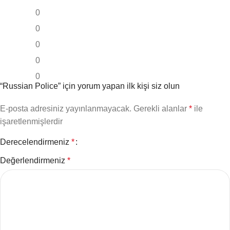
0
0
0
0
0
“Russian Police” için yorum yapan ilk kişi siz olun
E-posta adresiniz yayınlanmayacak.
Gerekli alanlar
*
ile
işaretlenmişlerdir
Derecelendirmeniz
*
Değerlendirmeniz
*