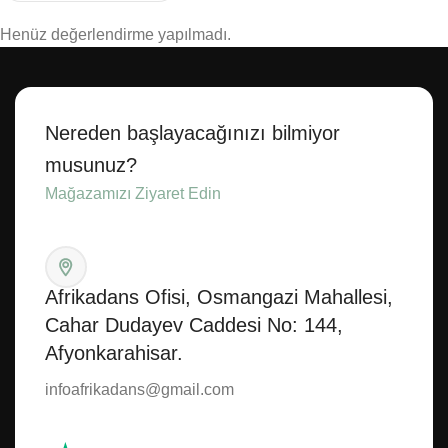
Henüz değerlendirme yapılmadı.
Nereden başlayacağınızı bilmiyor
musunuz?
Mağazamızı Ziyaret Edin
Afrikadans Ofisi, Osmangazi Mahallesi,
Cahar Dudayev Caddesi No: 144,
Afyonkarahisar.
infoafrikadans@gmail.com