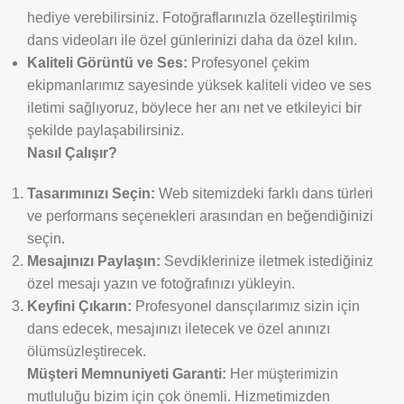
hediye verebilirsiniz. Fotoğraflarınızla özelleştirilmiş
dans videoları ile özel günlerinizi daha da özel kılın.
Kaliteli Görüntü ve Ses:
Profesyonel çekim
ekipmanlarımız sayesinde yüksek kaliteli video ve ses
iletimi sağlıyoruz, böylece her anı net ve etkileyici bir
şekilde paylaşabilirsiniz.
Nasıl Çalışır?
Tasarımınızı Seçin:
Web sitemizdeki farklı dans türleri
ve performans seçenekleri arasından en beğendiğinizi
seçin.
Mesajınızı Paylaşın:
Sevdiklerinize iletmek istediğiniz
özel mesajı yazın ve fotoğrafınızı yükleyin.
Keyfini Çıkarın:
Profesyonel dansçılarımız sizin için
dans edecek, mesajınızı iletecek ve özel anınızı
ölümsüzleştirecek.
Müşteri Memnuniyeti Garanti:
Her müşterimizin
mutluluğu bizim için çok önemli. Hizmetimizden