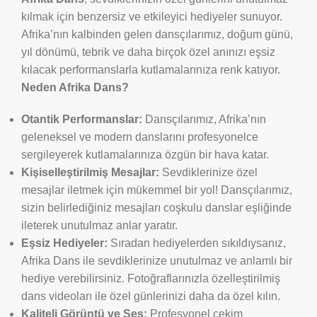
kılmak için benzersiz ve etkileyici hediyeler sunuyor.
Afrika’nın kalbinden gelen dansçılarımız, doğum günü,
yıl dönümü, tebrik ve daha birçok özel anınızı eşsiz
kılacak performanslarla kutlamalarınıza renk katıyor.
Neden Afrika Dans?
Otantik Performanslar:
Dansçılarımız, Afrika’nın
geleneksel ve modern danslarını profesyonelce
sergileyerek kutlamalarınıza özgün bir hava katar.
Kişiselleştirilmiş Mesajlar:
Sevdiklerinize özel
mesajlar iletmek için mükemmel bir yol! Dansçılarımız,
sizin belirlediğiniz mesajları coşkulu danslar eşliğinde
ileterek unutulmaz anlar yaratır.
Eşsiz Hediyeler:
Sıradan hediyelerden sıkıldıysanız,
Afrika Dans ile sevdiklerinize unutulmaz ve anlamlı bir
hediye verebilirsiniz. Fotoğraflarınızla özelleştirilmiş
dans videoları ile özel günlerinizi daha da özel kılın.
Kaliteli Görüntü ve Ses:
Profesyonel çekim