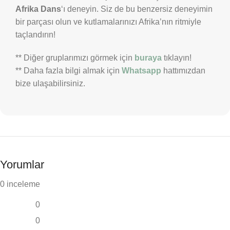
Afrika Dans
‘ı deneyin. Siz de bu benzersiz deneyimin
bir parçası olun ve kutlamalarınızı Afrika’nın ritmiyle
taçlandırın!
** Diğer gruplarımızı görmek için
buraya
tıklayın!
** Daha fazla bilgi almak için
Whatsapp
hattımızdan
bize ulaşabilirsiniz.
Yorumlar
0 inceleme
0
0