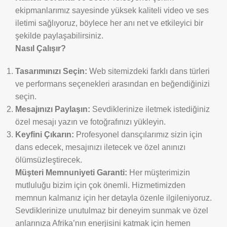
ekipmanlarımız sayesinde yüksek kaliteli video ve ses
iletimi sağlıyoruz, böylece her anı net ve etkileyici bir
şekilde paylaşabilirsiniz.
Nasıl Çalışır?
Tasarımınızı Seçin:
Web sitemizdeki farklı dans türleri
ve performans seçenekleri arasından en beğendiğinizi
seçin.
Mesajınızı Paylaşın:
Sevdiklerinize iletmek istediğiniz
özel mesajı yazın ve fotoğrafınızı yükleyin.
Keyfini Çıkarın:
Profesyonel dansçılarımız sizin için
dans edecek, mesajınızı iletecek ve özel anınızı
ölümsüzleştirecek.
Müşteri Memnuniyeti Garanti:
Her müşterimizin
mutluluğu bizim için çok önemli. Hizmetimizden
memnun kalmanız için her detayla özenle ilgileniyoruz.
Sevdiklerinize unutulmaz bir deneyim sunmak ve özel
anlarınıza Afrika’nın enerjisini katmak için hemen