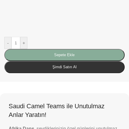
-
+
Sepete Ekle
Şimdi Satın Al
Saudi Camel Teams ile Unutulmaz
Anlar Yaratın!
Afrika Dans
, sevdiklerinizin özel günlerini unutulmaz