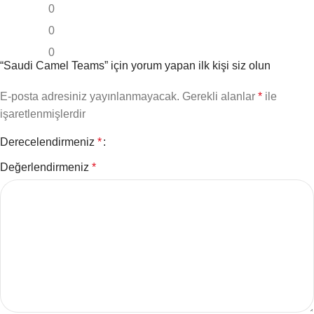
0
0
0
“Saudi Camel Teams” için yorum yapan ilk kişi siz olun
E-posta adresiniz yayınlanmayacak.
Gerekli alanlar
*
ile
işaretlenmişlerdir
Derecelendirmeniz
*
Değerlendirmeniz
*