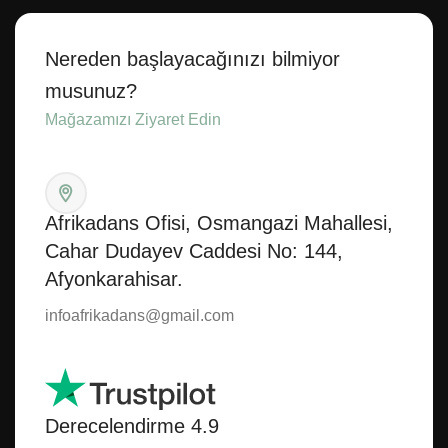
Nereden başlayacağınızı bilmiyor
musunuz?
Mağazamızı Ziyaret Edin
Afrikadans Ofisi, Osmangazi Mahallesi,
Cahar Dudayev Caddesi No: 144,
Afyonkarahisar.
infoafrikadans@gmail.com
Derecelendirme 4.9