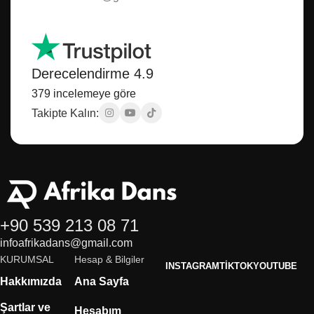
Derecelendirme 4.9
379 incelemeye göre
Takipte Kalın:
+90 539 213 08 71
infoafrikadans@gmail.com
KURUMSAL
Hesap & Bilgiler
INSTAGRAM
TIKTOK
YOUTUBE
Hakkımızda
Ana Sayfa
Şartlar ve
Hesabım