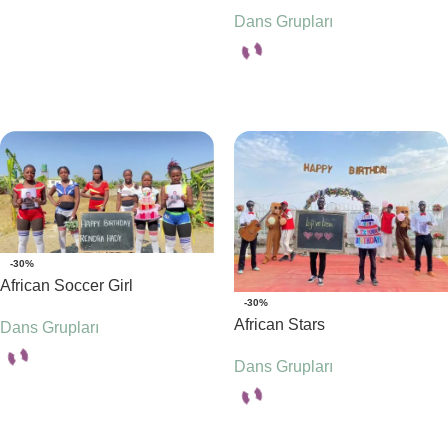
Dans Grupları
Seçenekler
Seçenekler
-30%
African Soccer Girl
-30%
African Stars
Dans Grupları
Dans Grupları
Seçenekler
Seçenekler