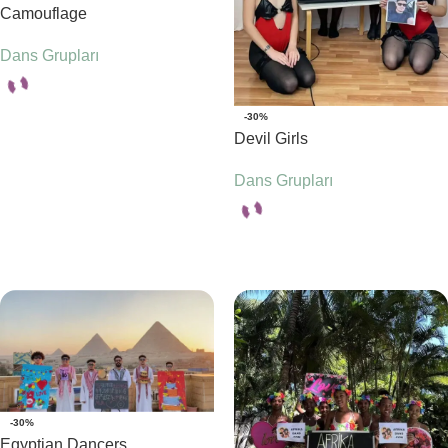
Camouflage
Dans Grupları
-30%
Seçenekler
Devil Girls
Dans Grupları
Seçenekler
-30%
Egyptian Dancers