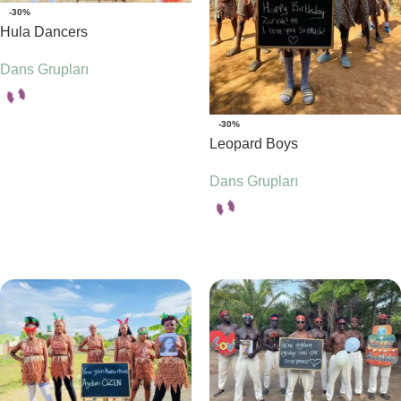
-30%
Hula Dancers
Dans Grupları
-30%
Seçenekler
Leopard Boys
Dans Grupları
Seçenekler