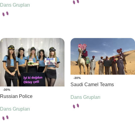
Dans Grupları
Seçenekler
Seçenekler
-30%
Saudi Camel Teams
-30%
Russian Police
Dans Grupları
Dans Grupları
Seçenekler
Seçenekler