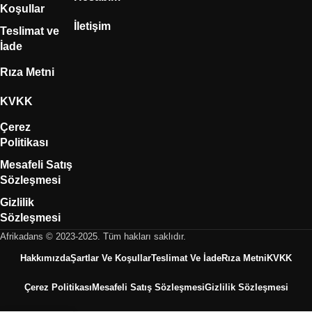
Koşullar
İletişim
Teslimat ve
İade
Rıza Metni
KVKK
Çerez
Politikası
Mesafeli Satış
Sözleşmesi
Gizlilik
Sözleşmesi
Afrikadans © 2023-2025. Tüm hakları saklıdır.
Hakkımızda
Şartlar Ve Koşullar
Teslimat Ve İade
Rıza Metni
KVKK
Çerez Politikası
Mesafeli Satış Sözleşmesi
Gizlilik Sözleşmesi