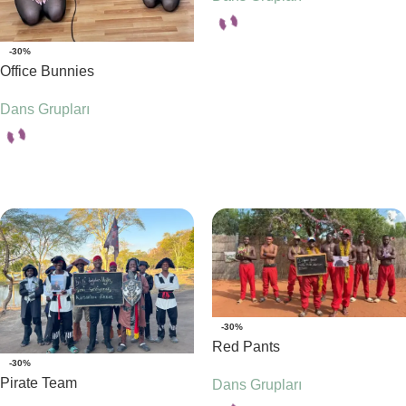
-30%
Seçenekler
Office Bunnies
Dans Grupları
Seçenekler
-30%
Red Pants
-30%
Pirate Team
Dans Grupları