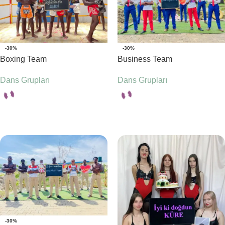
-30%
-30%
Boxing Team
Business Team
Dans Grupları
Dans Grupları
Seçenekler
Seçenekler
-30%