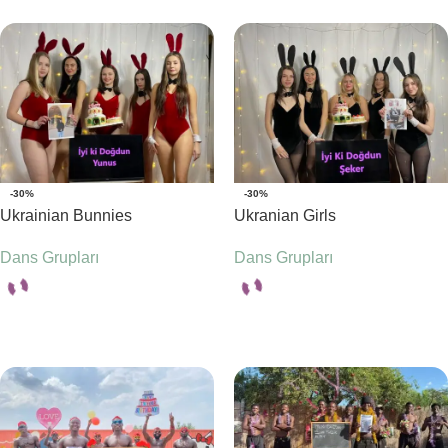
-30%
-30%
Ukrainian Bunnies
Ukranian Girls
Dans Grupları
Dans Grupları
Seçenekler
Seçenekler