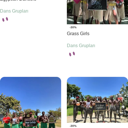
Dans Grupları
-30%
Seçenekler
Grass Girls
Dans Grupları
Seçenekler
-30%