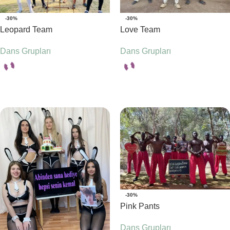
-30%
-30%
Leopard Team
Love Team
Dans Grupları
Dans Grupları
Seçenekler
Seçenekler
-30%
Pink Pants
Dans Grupları