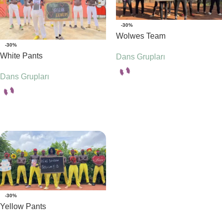
-30%
Wolwes Team
-30%
White Pants
Dans Grupları
Dans Grupları
Seçenekler
Seçenekler
-30%
Yellow Pants