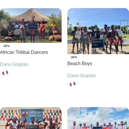
-30%
African Tribbal Dancers
-30%
Beach Boys
Dans Grupları
Dans Grupları
Seçenekler
Seçenekler