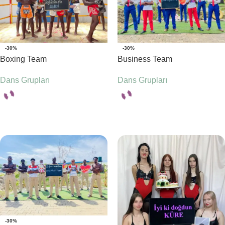
-30%
-30%
Boxing Team
Business Team
Dans Grupları
Dans Grupları
Seçenekler
Seçenekler
-30%