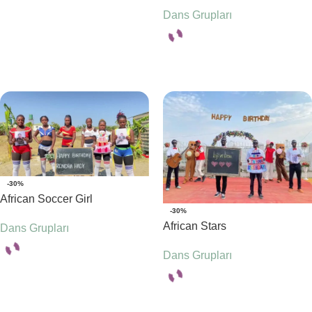
Dans Grupları
Seçenekler
Seçenekler
-30%
African Soccer Girl
-30%
African Stars
Dans Grupları
Dans Grupları
Seçenekler
Seçenekler