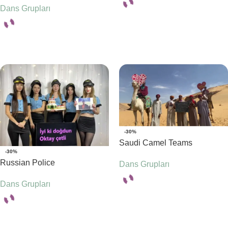
Dans Grupları
Seçenekler
Seçenekler
-30%
Saudi Camel Teams
-30%
Russian Police
Dans Grupları
Dans Grupları
Seçenekler
Seçenekler