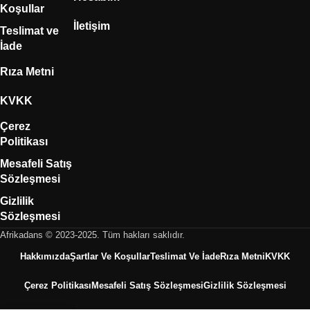
Koşullar
İletişim
Teslimat ve
İade
Rıza Metni
KVKK
Çerez
Politikası
Mesafeli Satış
Sözleşmesi
Gizlilik
Sözleşmesi
Afrikadans © 2023-2025. Tüm hakları saklıdır.
Hakkımızda
Şartlar Ve Koşullar
Teslimat Ve İade
Rıza Metni
KVKK
Çerez Politikası
Mesafeli Satış Sözleşmesi
Gizlilik Sözleşmesi