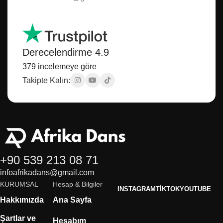
Derecelendirme 4.9
379 incelemeye göre
Takipte Kalın:
+90 539 213 08 71
infoafrikadans@gmail.com
KURUMSAL
Hesap & Bilgiler
INSTAGRAM
TIKTOK
YOUTUBE
Hakkımızda
Ana Sayfa
Şartlar ve
Hesabım