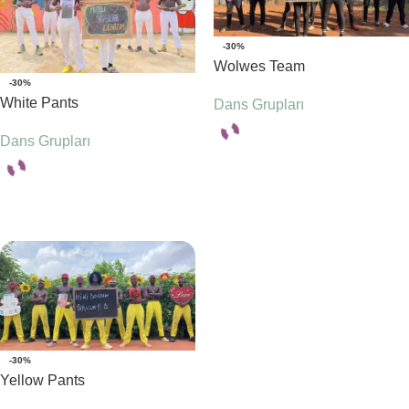
-30%
Wolwes Team
-30%
White Pants
Dans Grupları
Dans Grupları
Seçenekler
Seçenekler
-30%
Yellow Pants