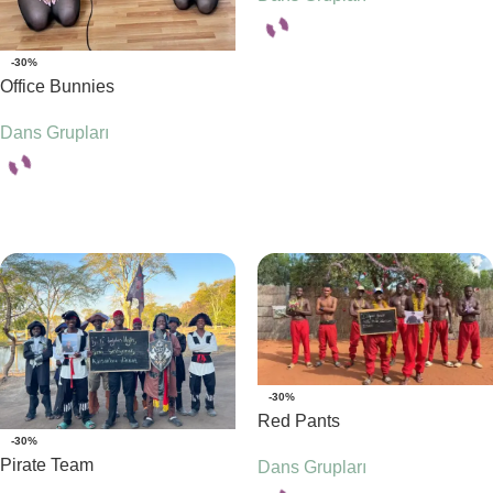
-30%
Seçenekler
Office Bunnies
Dans Grupları
Seçenekler
-30%
Red Pants
-30%
Pirate Team
Dans Grupları