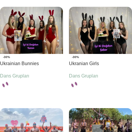
-30%
-30%
Ukrainian Bunnies
Ukranian Girls
Dans Grupları
Dans Grupları
Seçenekler
Seçenekler