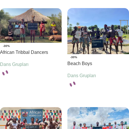
-30%
African Tribbal Dancers
-30%
Beach Boys
Dans Grupları
Dans Grupları
Seçenekler
Seçenekler