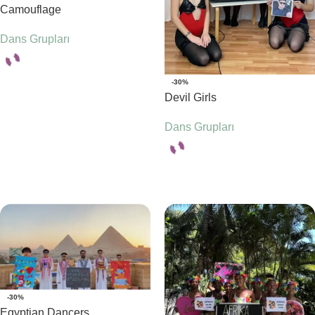
Camouflage
Dans Grupları
-30%
Seçenekler
Devil Girls
Dans Grupları
Seçenekler
-30%
Egyptian Dancers