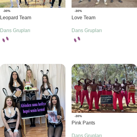
-30%
-30%
Leopard Team
Love Team
Dans Grupları
Dans Grupları
Seçenekler
Seçenekler
-30%
Pink Pants
Dans Grupları