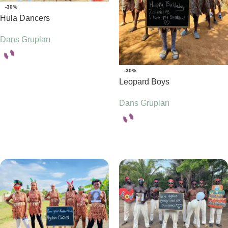
-30%
Hula Dancers
Dans Grupları
-30%
Seçenekler
Leopard Boys
Dans Grupları
Seçenekler