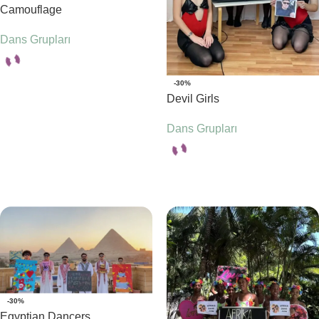
Camouflage
Dans Grupları
-30%
Seçenekler
Devil Girls
Dans Grupları
Seçenekler
-30%
Egyptian Dancers