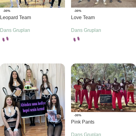
-30%
-30%
Leopard Team
Love Team
Dans Grupları
Dans Grupları
Seçenekler
Seçenekler
-30%
Pink Pants
Dans Grupları