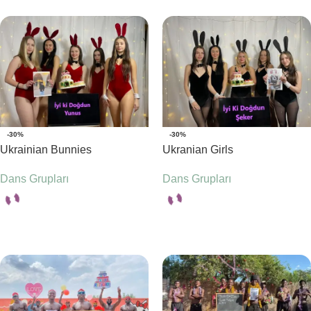
-30%
-30%
Ukrainian Bunnies
Ukranian Girls
Dans Grupları
Dans Grupları
Seçenekler
Seçenekler