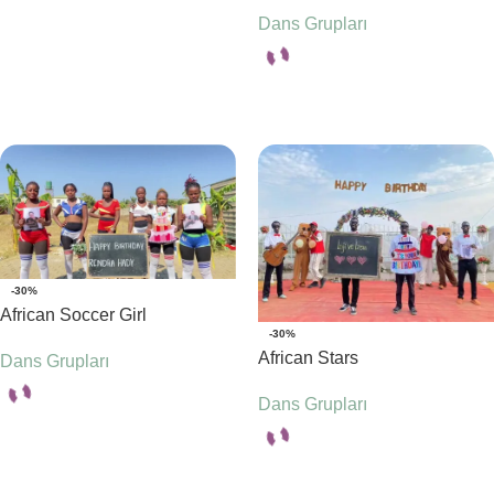
Dans Grupları
Seçenekler
Seçenekler
-30%
African Soccer Girl
-30%
African Stars
Dans Grupları
Dans Grupları
Seçenekler
Seçenekler