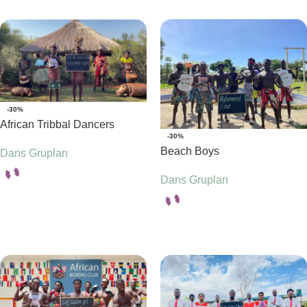
-30%
African Tribbal Dancers
-30%
Beach Boys
Dans Grupları
Dans Grupları
Seçenekler
Seçenekler