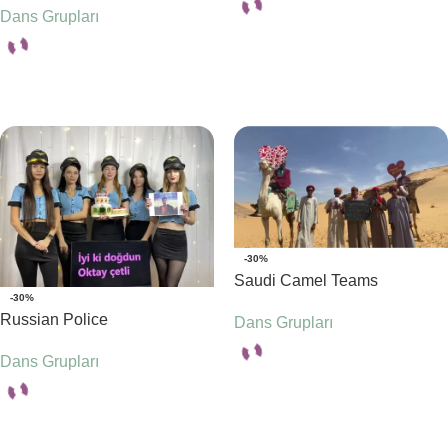
Dans Grupları
Seçenekler
Seçenekler
-30%
Saudi Camel Teams
-30%
Russian Police
Dans Grupları
Dans Grupları
Seçenekler
Seçenekler