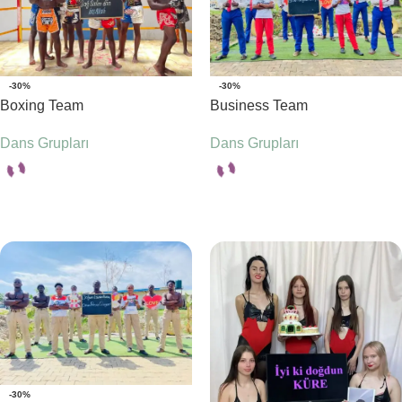
-30%
-30%
Boxing Team
Business Team
Dans Grupları
Dans Grupları
Seçenekler
Seçenekler
-30%