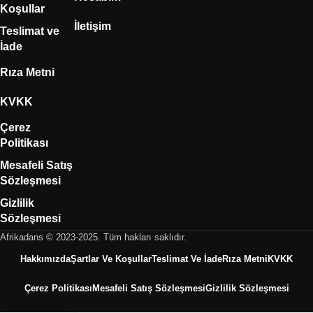
Koşullar
İletişim
Teslimat ve
İade
Rıza Metni
KVKK
Çerez
Politikası
Mesafeli Satış
Sözleşmesi
Gizlilik
Sözleşmesi
Afrikadans © 2023-2025. Tüm hakları saklıdır.
Hakkımızda
Şartlar Ve Koşullar
Teslimat Ve İade
Rıza Metni
KVKK
Çerez Politikası
Mesafeli Satış Sözleşmesi
Gizlilik Sözleşmesi