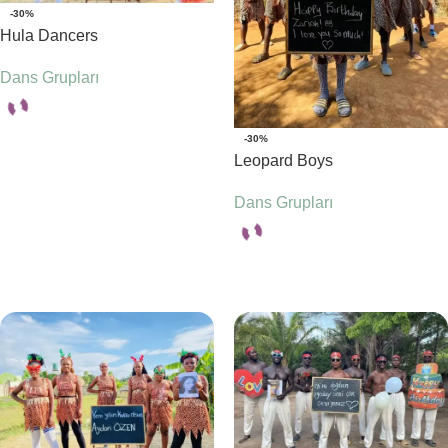
-30%
Hula Dancers
Dans Grupları
-30%
Seçenekler
Leopard Boys
Dans Grupları
Seçenekler