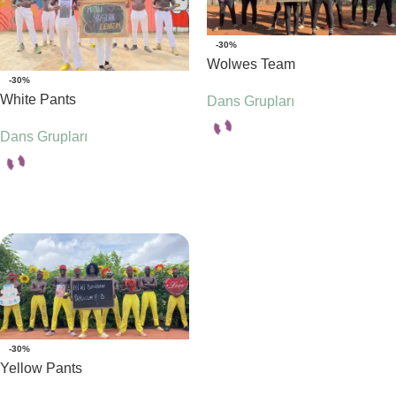
-30%
Wolwes Team
-30%
White Pants
Dans Grupları
Dans Grupları
Seçenekler
Seçenekler
-30%
Yellow Pants