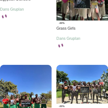
Dans Grupları
-30%
Seçenekler
Grass Girls
Dans Grupları
Seçenekler
-30%