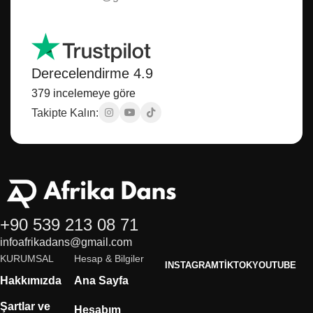
Derecelendirme 4.9
379 incelemeye göre
Takipte Kalın:
+90 539 213 08 71
infoafrikadans@gmail.com
KURUMSAL
Hesap & Bilgiler
INSTAGRAM
TIKTOK
YOUTUBE
Hakkımızda
Ana Sayfa
Şartlar ve
Hesabım