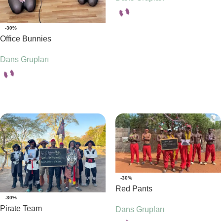
-30%
Seçenekler
Office Bunnies
Dans Grupları
Seçenekler
-30%
Red Pants
-30%
Pirate Team
Dans Grupları