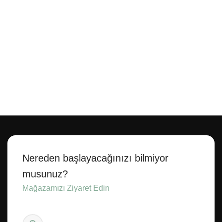
Nereden başlayacağınızı bilmiyor
musunuz?
Mağazamızı Ziyaret Edin