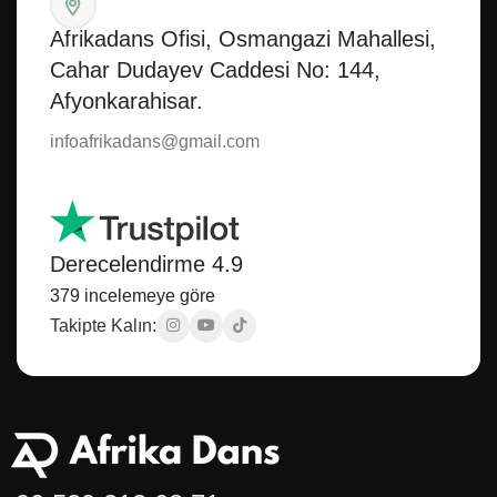
Afrikadans Ofisi, Osmangazi Mahallesi,
Cahar Dudayev Caddesi No: 144,
Afyonkarahisar.
infoafrikadans@gmail.com
Derecelendirme 4.9
379 incelemeye göre
Takipte Kalın: