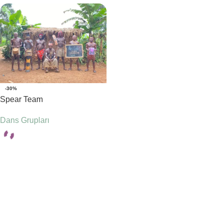
-30%
Spear Team
Dans Grupları
Seçenekler