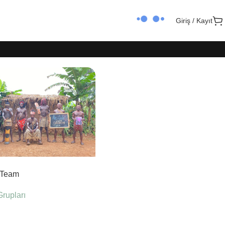
Giriş / Kayıt
 Team
rupları