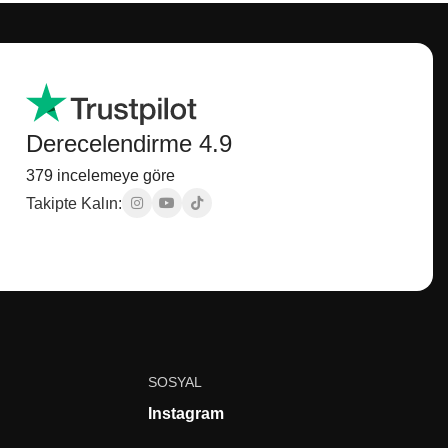
Derecelendirme 4.9
379 incelemeye göre
Takipte Kalın:
SOSYAL
Instagram