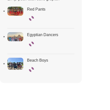
Red Pants
Egyptian Dancers
Beach Boys