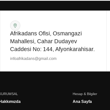
Afrikadans Ofisi, Osmangazi
Mahallesi, Cahar Dudayev
Caddesi No: 144, Afyonkarahisar.
infoafrikadans@gmail.com
KURUMSAL
Hesap & Bilgiler
Hakkımızda
Ana Sayfa