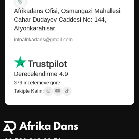
Afrikadans Ofisi, Osmangazi Mahallesi,
Cahar Dudayev Caddesi No: 144,
Afyonkarahisar.
infoafrikadans@gmail.com
Derecelendirme 4.9
379 incelemeye göre
Takipte Kalın: