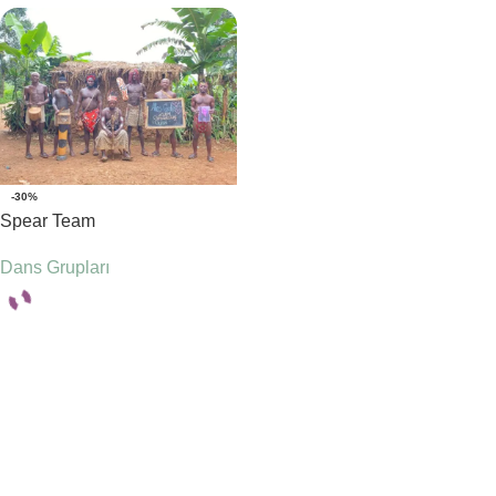
-30%
Spear Team
Dans Grupları
Seçenekler