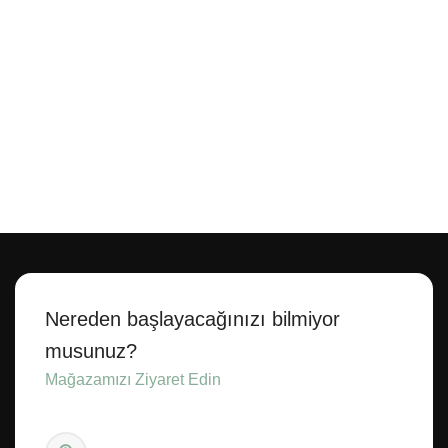
Nereden başlayacağınızı bilmiyor
musunuz?
Mağazamızı Ziyaret Edin