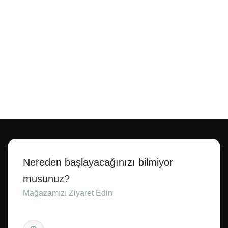
Nereden başlayacağınızı bilmiyor
musunuz?
Mağazamızı Ziyaret Edin