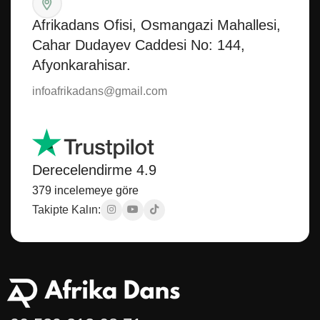
Afrikadans Ofisi, Osmangazi Mahallesi,
Cahar Dudayev Caddesi No: 144,
Afyonkarahisar.
infoafrikadans@gmail.com
Derecelendirme 4.9
379 incelemeye göre
Takipte Kalın: