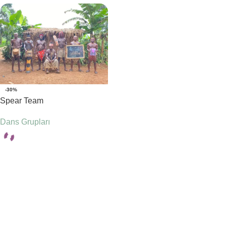
-30%
Spear Team
Dans Grupları
Seçenekler