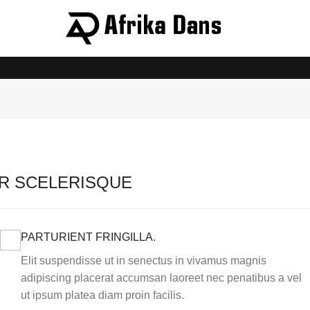
R SCELERISQUE
PARTURIENT FRINGILLA.
Elit suspendisse ut in senectus in vivamus magnis
adipiscing placerat accumsan laoreet nec penatibus a vel
ut ipsum platea diam proin facilis.