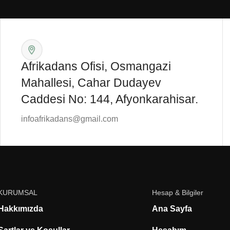
Afrikadans Ofisi, Osmangazi
Mahallesi, Cahar Dudayev
Caddesi No: 144, Afyonkarahisar.
infoafrikadans@gmail.com
KURUMSAL
Hesap & Bilgiler
Hakkımızda
Ana Sayfa