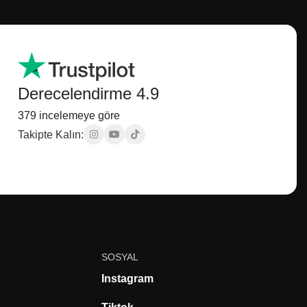
Derecelendirme 4.9
379 incelemeye göre
Takipte Kalın:
SOSYAL
Instagram