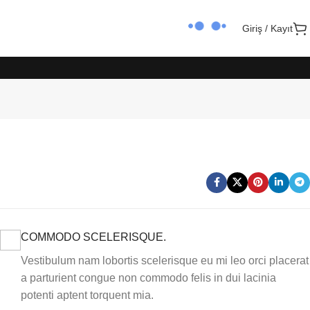
Giriş / Kayıt
COMMODO SCELERISQUE.
Vestibulum nam lobortis scelerisque eu mi leo orci placerat
a parturient congue non commodo felis in dui lacinia
potenti aptent torquent mia.