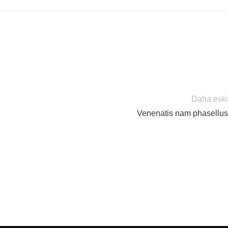
Daha eski
Venenatis nam phasellus